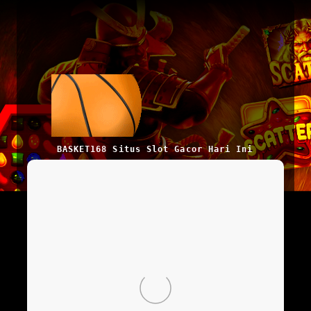
BASKET168 Situs Slot Gacor Hari Ini