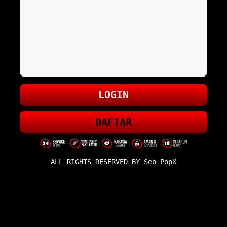
LOGIN
DAFTAR
ALL RIGHTS RESERVED BY Seo PopX